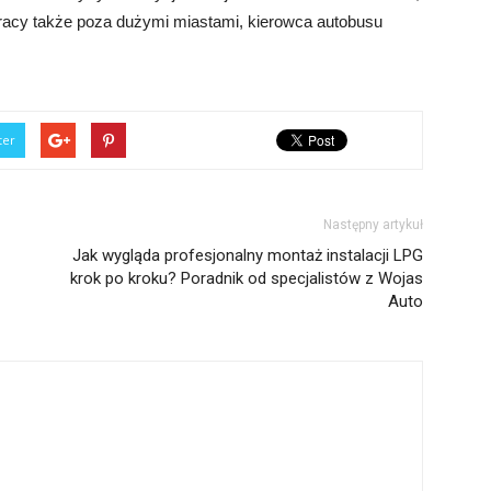
 pracy także poza dużymi miastami, kierowca autobusu
ter
Następny artykuł
Jak wygląda profesjonalny montaż instalacji LPG
krok po kroku? Poradnik od specjalistów z Wojas
Auto