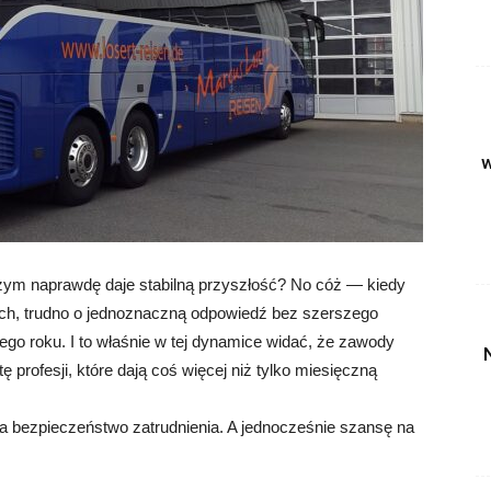
w
zym naprawdę daje stabilną przyszłość? No cóż — kiedy
tach, trudno o jednoznaczną odpowiedź bez szerszego
ego roku. I to właśnie w tej dynamice widać, że zawody
 profesji, które dają coś więcej niż tylko miesięczną
a bezpieczeństwo zatrudnienia. A jednocześnie szansę na