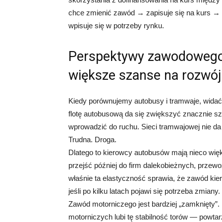
chce zmienić zawód → zapisuje się na kurs → 
wpisuje się w potrzeby rynku.
Perspektywy zawodowego
większe szanse na rozwój
Kiedy porównujemy autobusy i tramwaje, widać
flotę autobusową da się zwiększyć znacznie sz
wprowadzić do ruchu. Sieci tramwajowej nie da 
Trudna. Droga.
Dlatego to kierowcy autobusów mają nieco wię
przejść później do firm dalekobieżnych, przew
właśnie ta elastyczność sprawia, że zawód kie
jeśli po kilku latach pojawi się potrzeba zmiany.
Zawód motorniczego jest bardziej „zamknięty”.
motorniczych lubi tę stabilność torów — powtar