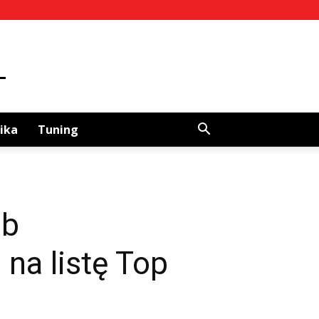
ika
Tuning
ub
na listę Top