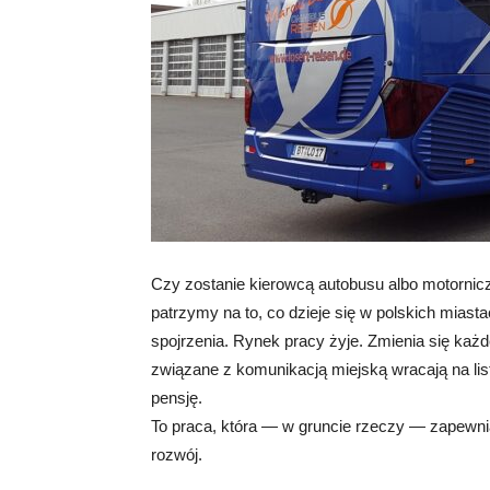
Czy zostanie kierowcą autobusu albo motornic
patrzymy na to, co dzieje się w polskich mias
spojrzenia. Rynek pracy żyje. Zmienia się każd
związane z komunikacją miejską wracają na listę
pensję.
To praca, która — w gruncie rzeczy — zapewni
rozwój.