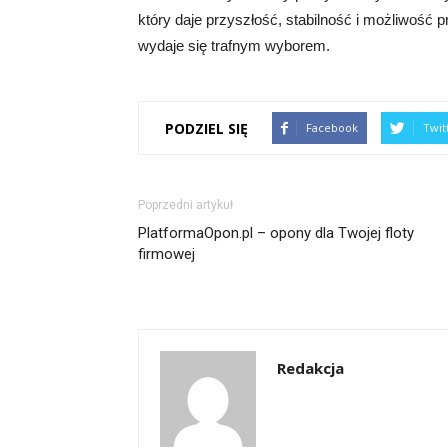
który daje przyszłość, stabilność i możliwość
wydaje się trafnym wyborem.
PODZIEL SIĘ
Facebook
Twit
Poprzedni artykuł
PlatformaOpon.pl – opony dla Twojej floty
firmowej
Redakcja