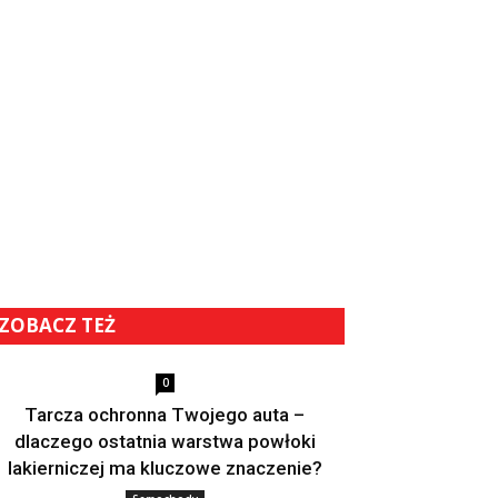
ZOBACZ TEŻ
0
Tarcza ochronna Twojego auta –
dlaczego ostatnia warstwa powłoki
lakierniczej ma kluczowe znaczenie?