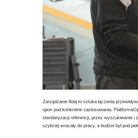
Zarządzanie flotą to sztuka łączenia przewidyw
opon pod konkretne zastosowania. PlatformaOp
standaryzacji referencji, przez wyszukiwanie i 
szybciej wracały do pracy, a budżet był pod peł