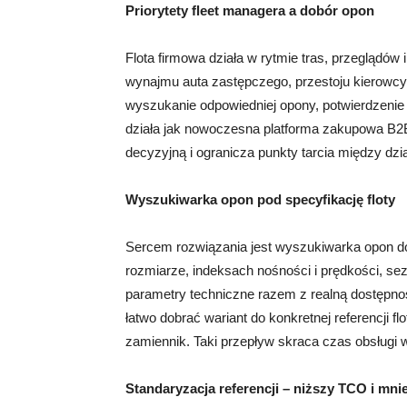
Priorytety fleet managera a dobór opon
Flota firmowa działa w rytmie tras, przeglądów
wynajmu auta zastępczego, przestoju kierowcy,
wyszukanie odpowiedniej opony, potwierdzenie
działa jak nowoczesna platforma zakupowa B2B 
decyzyjną i ogranicza punkty tarcia między d
Wyszukiwarka opon pod specyfikację floty
Sercem rozwiązania jest wyszukiwarka opon do
rozmiarze, indeksach nośności i prędkości, sez
parametry techniczne razem z realną dostępn
łatwo dobrać wariant do konkretnej referencji 
zamiennik. Taki przepływ skraca czas obsługi w
Standaryzacja referencji – niższy TCO i mni