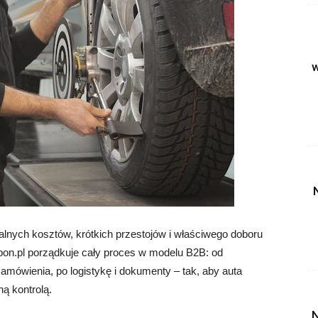
w
alnych kosztów, krótkich przestojów i właściwego doboru
on.pl porządkuje cały proces w modelu B2B: od
zamówienia, po logistykę i dokumenty – tak, aby auta
ną kontrolą.
N