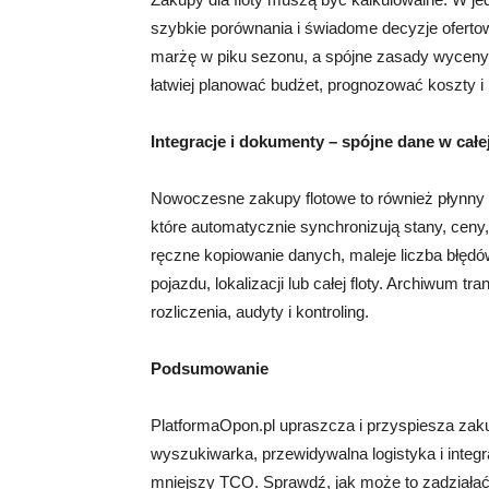
szybkie porównania i świadome decyzje ofert
marżę w piku sezonu, a spójne zasady wyceny 
łatwiej planować budżet, prognozować koszty i 
Integracje i dokumenty – spójne dane w całej
Nowoczesne zakupy flotowe to również płynny ob
które automatycznie synchronizują stany, ceny
ręczne kopiowanie danych, maleje liczba błęd
pojazdu, lokalizacji lub całej floty. Archiwum t
rozliczenia, audyty i kontroling.
Podsumowanie
PlatformaOpon.pl upraszcza i przyspiesza zaku
wyszukiwarka, przewidywalna logistyka i integra
mniejszy TCO. Sprawdź, jak może to zadziałać 