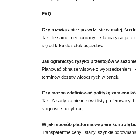
FAQ
Czy rozwiązanie sprawdzi się w małej, średni
Tak. Te same mechanizmy – standaryzacja refere
się od kilku do setek pojazdów.
Jak ograniczyć ryzyko przestojów w sezon
Planować okna serwisowe z wyprzedzeniem i ko
terminów dostaw widocznych w panelu.
Czy można zdefiniować politykę zamiennikó
Tak. Zasady zamienników i listy preferowanych
spójność specyfikacji.
W jaki sposób platforma wspiera kontrolę b
Transparentne ceny i stany, szybkie porównan