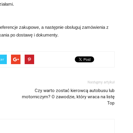
ziałami.
i preferencje zakupowe, a następnie obsługuj zamówienia z
kania po dostawę i dokumenty.
ter
Następny artykuł
Czy warto zostać kierowcą autobusu lub
motorniczym? O zawodzie, który wraca na listę
Top