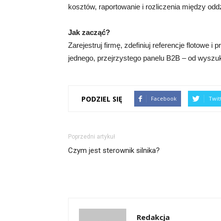
kosztów, raportowanie i rozliczenia między odd
Jak zacząć?
Zarejestruj firmę, zdefiniuj referencje flotowe 
jednego, przejrzystego panelu B2B – od wyszu
PODZIEL SIĘ
Facebook
Twit
Poprzedni artykuł
Czym jest sterownik silnika?
Redakcja