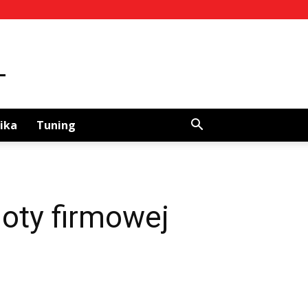
ika
Tuning
loty firmowej