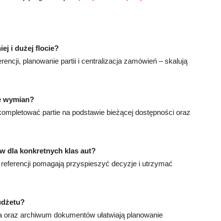
ej i dużej flocie?
ncji, planowanie partii i centralizacja zamówień – skalują
ie wymian?
mpletować partie na podstawie bieżącej dostępności oraz
w dla konkretnych klas aut?
 referencji pomagają przyspieszyć decyzje i utrzymać
udżetu?
ia oraz archiwum dokumentów ułatwiają planowanie