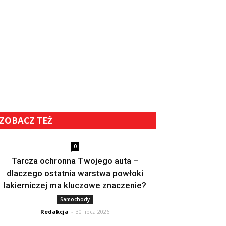
ZOBACZ TEŻ
0
Tarcza ochronna Twojego auta –
dlaczego ostatnia warstwa powłoki
lakierniczej ma kluczowe znaczenie?
Samochody
Redakcja
-
30 lipca 2026