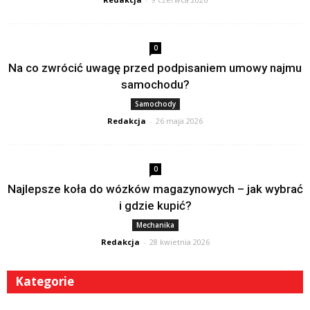
0
Na co zwrócić uwagę przed podpisaniem umowy najmu
samochodu?
Samochody
Redakcja
-
26 maja 2026
0
Najlepsze koła do wózków magazynowych – jak wybrać
i gdzie kupić?
Mechanika
Redakcja
-
28 kwietnia 2026
Kategorie
Kategorie