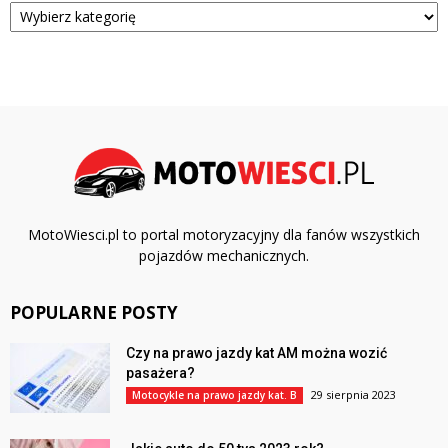
MotoWiesci.pl to portal motoryzacyjny dla fanów wszystkich
pojazdów mechanicznych.
POPULARNE POSTY
Czy na prawo jazdy kat AM można wozić
pasażera?
29 sierpnia 2023
Motocykle na prawo jazdy kat. B