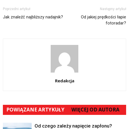
Poprzedni artykuł
Następny artykuł
Jak znaleźć najbliższy nadajnik?
Od jakiej prędkości łapie
fotoradar?
Redakcja
POWIĄZANE ARTYKUŁY
WIĘCEJ OD AUTORA
Od czego zależy napięcie zapłonu?