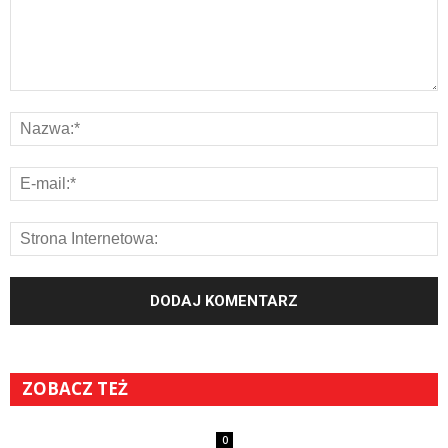
ZOBACZ TEŻ
0