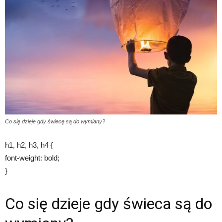
Co się dzieje gdy świecę są do wymiany?
h1, h2, h3, h4 {
font-weight: bold;
}
Co się dzieje gdy świeca są do