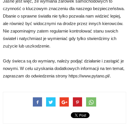
Jasne jest więc, że wymiana żarówek samochodowych to
czynność o kluczowym znaczeniu dla naszego bezpieczeństwa.
Dbanie o sprawne światła nie tylko pozwala nam widzieć lepiej,
ale również być widocznymi na drodze przez innych kierowców.
Nie zapominajmy zatem regularnie kontrolować stanu swoich
świateł i natychmiast je wymieniać gdy tylko stwierdzimy ich
zużycie lub uszkodzenie.
Gdy świeca są do wymiany, należy podjąć działanie i zastąpić je
nowymi. W celu uzyskania dodatkowych informacji na ten temat,
zapraszam do odwiedzenia strony https://www.pytano.pl/.