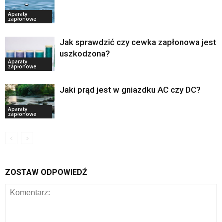
Aparaty
zapłonowe
Jak sprawdzić czy cewka zapłonowa jest
uszkodzona?
Aparaty
zapłonowe
Jaki prąd jest w gniazdku AC czy DC?
Aparaty
zapłonowe
ZOSTAW ODPOWIEDŹ