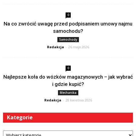
0
Na co zwrócić uwagę przed podpisaniem umowy najmu
samochodu?
Samochody
Redakcja
-
26 maja 2026
0
Najlepsze koła do wózków magazynowych – jak wybrać
i gdzie kupić?
Mechanika
Redakcja
-
28 kwietnia 2026
Kategorie
Kategorie