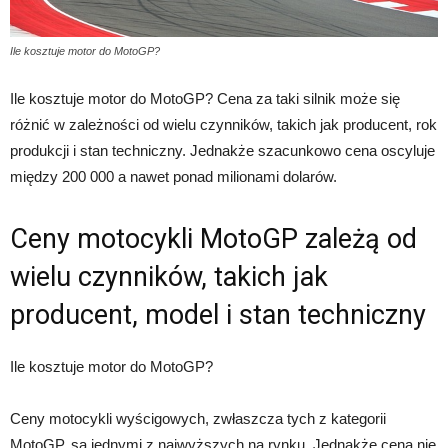
Ile kosztuje motor do MotoGP?
Ile kosztuje motor do MotoGP? Cena za taki silnik może się
różnić w zależności od wielu czynników, takich jak producent, rok
produkcji i stan techniczny. Jednakże szacunkowo cena oscyluje
między 200 000 a nawet ponad milionami dolarów.
Ceny motocykli MotoGP zależą od
wielu czynników, takich jak
producent, model i stan techniczny
Ile kosztuje motor do MotoGP?
Ceny motocykli wyścigowych, zwłaszcza tych z kategorii
MotoGP, są jednymi z najwyższych na rynku. Jednakże cena nie