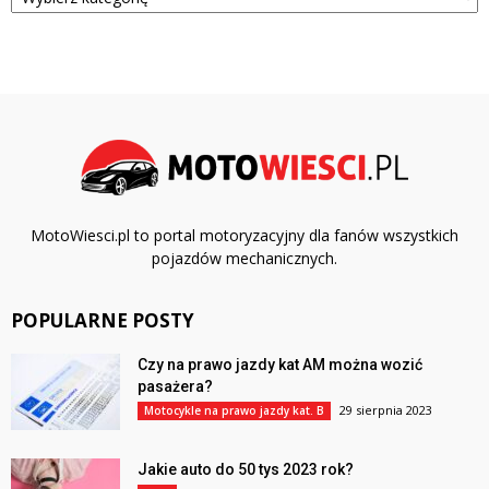
MotoWiesci.pl to portal motoryzacyjny dla fanów wszystkich
pojazdów mechanicznych.
POPULARNE POSTY
Czy na prawo jazdy kat AM można wozić
pasażera?
29 sierpnia 2023
Motocykle na prawo jazdy kat. B
Jakie auto do 50 tys 2023 rok?