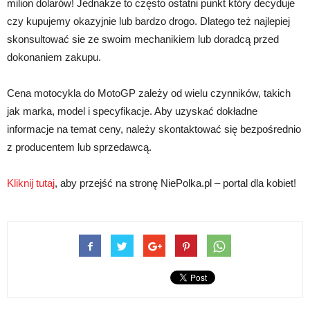
milion dolarów! Jednakże to często ostatni punkt który decyduje
czy kupujemy okazyjnie lub bardzo drogo. Dlatego też najlepiej
skonsultować sie ze swoim mechanikiem lub doradcą przed
dokonaniem zakupu.
Cena motocykla do MotoGP zależy od wielu czynników, takich
jak marka, model i specyfikacje. Aby uzyskać dokładne
informacje na temat ceny, należy skontaktować się bezpośrednio
z producentem lub sprzedawcą.
Kliknij tutaj
, aby przejść na stronę NiePolka.pl – portal dla kobiet!