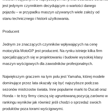
jest jedynym czynnikiem decydującym o wartości danego
pojazdu – w przypadku maszyn używanych wiele zależy od
stanu technicznego i historii użytkowania.
Producent
Jednym ze znaczących czynników wpływających na cenę
motocykla MotoGP jest producent. Na rynku istnieje kilka firm
specjalizujących się w projektowaniu i budowie wysokiej klasy
maszyn wyścigowych dla zawodników profesjonalnych.
Największym graczem na tym polu jest Yamaha, której modele
dominujące przez lata okazały się być najszybsze podczas
sezonów mistrzostw świata. Inne popularne marki to Ducati oraz
Honda – te trzy firmy cieszą się ugruntowaną pozycją zarówno w
rankingu wyników jak również jeśli chodzi o sprzedaż swoich
produktów poza torami wyścigowymi.