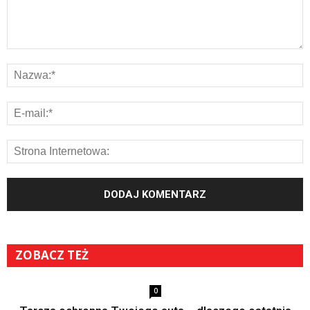
ZOBACZ TEŻ
0