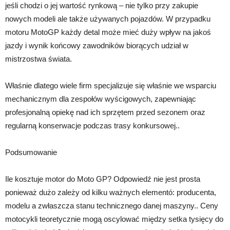
jeśli chodzi o jej wartość rynkową – nie tylko przy zakupie
nowych modeli ale także używanych pojazdów. W przypadku
motoru MotoGP każdy detal może mieć duży wpływ na jakoś
jazdy i wynik końcowy zawodników biorących udział w
mistrzostwa świata.
Właśnie dlatego wiele firm specjalizuje się właśnie we wsparciu
mechanicznym dla zespołów wyścigowych, zapewniając
profesjonalną opiekę nad ich sprzętem przed sezonem oraz
regularną konserwacje podczas trasy konkursowej..
Podsumowanie
Ile kosztuje motor do Moto GP? Odpowiedź nie jest prosta
ponieważ dużo zależy od kilku ważnych elementó: producenta,
modelu a zwłaszcza stanu technicznego danej maszyny.. Ceny
motocykli teoretycznie mogą oscylować między setka tysięcy do