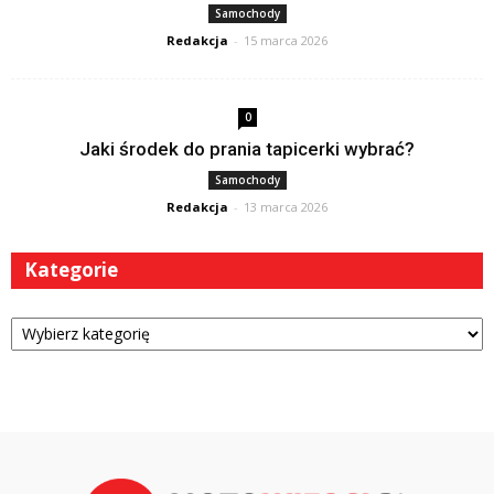
Samochody
Redakcja
-
15 marca 2026
0
Jaki środek do prania tapicerki wybrać?
Samochody
Redakcja
-
13 marca 2026
Kategorie
Kategorie