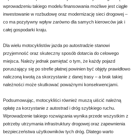
wprowadzeniu takiego modelu finansowania możliwe jest ciągłe
inwestowanie w rozbudowę oraz modernizację sieci drogowej –
co ma pozytywny wpływ zarówno dla samych kierowców jak i
całej gospodarki kraju.
Dla wielu motocyklistów jazda po autostradzie stanowi
przyjemność oraz skuteczny sposób dotarcia do celowego
miejsca. Należy jednak pamiętać o tym, że każdy pojazd
poruszający się po strefie płatnej powinien być objęty prawidłowo
naliczoną kwotą za skorzystanie z danej trasy – a brak takiej
należności może skutkować poważnymi konsekwencjami.
Podsumowując, motocykliści również muszą uiścić należną
opłatę za korzystanie z autostrad i dróg szybkiego ruchu.
Wprowadzenie takiego rozwiązania wynika przede wszystkim z
potrzeby utrzymania infrastruktury drogowej oraz zapewnienia
bezpieczeństwa użytkowników tych dróg. Dlatego warto