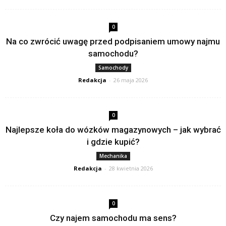
0
Na co zwrócić uwagę przed podpisaniem umowy najmu
samochodu?
Samochody
Redakcja
-
26 maja 2026
0
Najlepsze koła do wózków magazynowych – jak wybrać
i gdzie kupić?
Mechanika
Redakcja
-
28 kwietnia 2026
0
Czy najem samochodu ma sens?