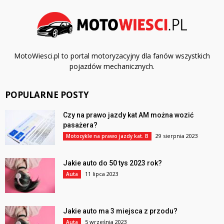
MotoWiesci.pl to portal motoryzacyjny dla fanów wszystkich
pojazdów mechanicznych.
POPULARNE POSTY
Czy na prawo jazdy kat AM można wozić
pasażera?
29 sierpnia 2023
Motocykle na prawo jazdy kat. B
Jakie auto do 50 tys 2023 rok?
11 lipca 2023
Auta
Jakie auto ma 3 miejsca z przodu?
5 września 2023
Auta