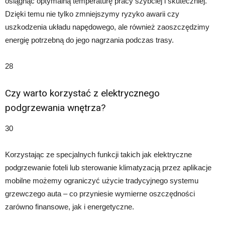
osiągnąć optymalną temperaturę pracy szybciej i skuteczniej.
Dzięki temu nie tylko zmniejszymy ryzyko awarii czy
uszkodzenia układu napędowego, ale również zaoszczędzimy
energię potrzebną do jego nagrzania podczas trasy.
28
Czy warto korzystać z elektrycznego
podgrzewania wnętrza?
30
Korzystając ze specjalnych funkcji takich jak elektryczne
podgrzewanie foteli lub sterowanie klimatyzacją przez aplikacje
mobilne możemy ograniczyć użycie tradycyjnego systemu
grzewczego auta – co przyniesie wymierne oszczędności
zarówno finansowe, jak i energetyczne.