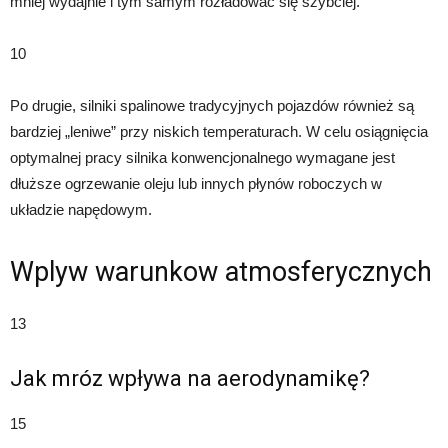
mniej wydajnie i tym samym rozładować się szybciej.
10
Po drugie, silniki spalinowe tradycyjnych pojazdów również są
bardziej „leniwe” przy niskich temperaturach. W celu osiągnięcia
optymalnej pracy silnika konwencjonalnego wymagane jest
dłuższe ogrzewanie oleju lub innych płynów roboczych w
układzie napędowym.
Wplyw warunkow atmosferycznych
13
Jak mróz wpływa na aerodynamikę?
15