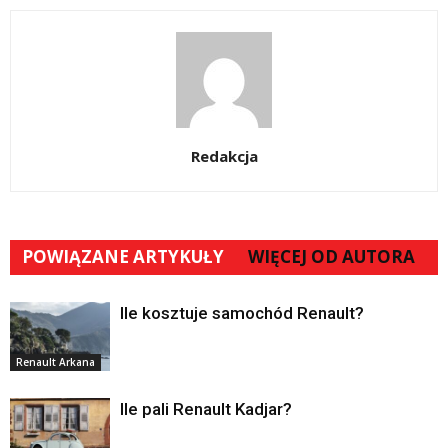
Redakcja
POWIĄZANE ARTYKUŁY
WIĘCEJ OD AUTORA
Ile kosztuje samochód Renault?
Renault Arkana
Ile pali Renault Kadjar?