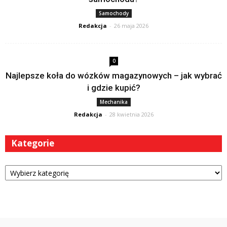
Samochody
Redakcja
-
26 maja 2026
0
Najlepsze koła do wózków magazynowych – jak wybrać
i gdzie kupić?
Mechanika
Redakcja
-
28 kwietnia 2026
Kategorie
Kategorie