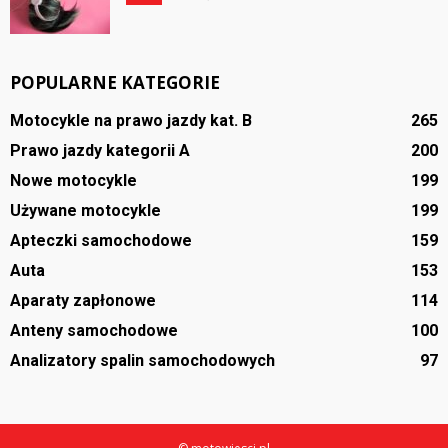
POPULARNE KATEGORIE
Motocykle na prawo jazdy kat. B
265
Prawo jazdy kategorii A
200
Nowe motocykle
199
Używane motocykle
199
Apteczki samochodowe
159
Auta
153
Aparaty zapłonowe
114
Anteny samochodowe
100
Analizatory spalin samochodowych
97