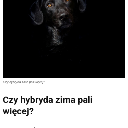
Czy hybryda zima pali więcej?
Czy hybryda zima pali
więcej?