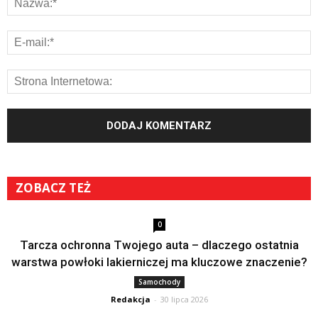
ZOBACZ TEŻ
0
Tarcza ochronna Twojego auta – dlaczego ostatnia
warstwa powłoki lakierniczej ma kluczowe znaczenie?
Samochody
Redakcja
-
30 lipca 2026