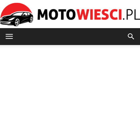
MotoWiesci.pl