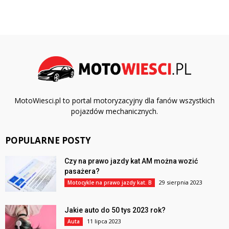
MotoWiesci.pl to portal motoryzacyjny dla fanów wszystkich
pojazdów mechanicznych.
POPULARNE POSTY
Czy na prawo jazdy kat AM można wozić
pasażera?
29 sierpnia 2023
Motocykle na prawo jazdy kat. B
Jakie auto do 50 tys 2023 rok?
11 lipca 2023
Auta