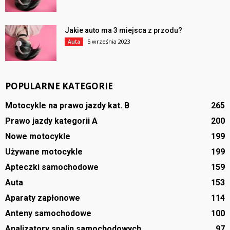
Jakie auto ma 3 miejsca z przodu?
5 września 2023
Auta
POPULARNE KATEGORIE
Motocykle na prawo jazdy kat. B
265
Prawo jazdy kategorii A
200
Nowe motocykle
199
Używane motocykle
199
Apteczki samochodowe
159
Auta
153
Aparaty zapłonowe
114
Anteny samochodowe
100
Analizatory spalin samochodowych
97