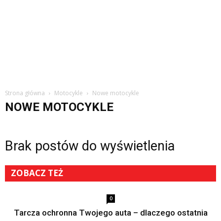
Strona główna
Motocykle
Nowe motocykle
NOWE MOTOCYKLE
Brak postów do wyświetlenia
ZOBACZ TEŻ
0
Tarcza ochronna Twojego auta – dlaczego ostatnia